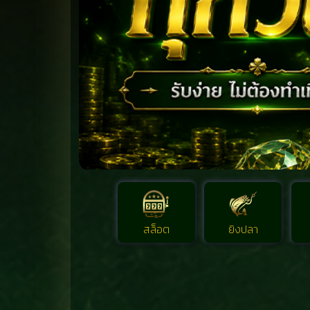
สล็อต
ยิงปลา