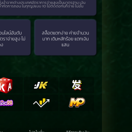
ชั้นนำจากต่างประเทศอัตราการจ่ายสูงเป็นมาตรฐาน เงิน
ำกัดการถอน ในทุกรูปแบบ 10 ไม้ติดต่อกันก็จ่าย ไม่อั้น
อนไลน์อันดับ
สล็อตแตกง่าย ค่ายจำนวน
ัตราจ่ายสูง ไม่
มาก เติมหลักร้อย แตกเงิน
กง
แสน