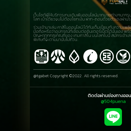
เว็บไซต์ผู้ให้บริการเกมเดิมพันออนไลน์มากมายต่างๆนาๆรูป
โลก เป๋าเดียวจบไม่ต้องโยกเงิน ฝาก-ถอนด้วยตัวเองผ่านระบบ
ร่วมเข้ามาเล่น คาสิโนออนไลน์ ได้กันเต็มเปี่ยมกับความเพลิ
มือถือหรือว่าอุปกรณ์ที่เชื่อมต่ออินเตอร์เน็ตได้นั่นเอง 
ปัญหาทุกกฎเกณฑ์ของ เกมคาสิโน บนโลกใบนี้ สมัครเข้าเล่นไ
พิเศษที่จะตามมานับไม่ถ้วน..
@tgabet Copyright ©2022 . All rights reserved.
ติดต่อผ่านช่องทางออน
@504puena